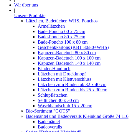
Wir über uns
|
Unsere Produkte
Lätzchen, Badetücher, WHS, Ponchos
Ärmellätzchen
Bade-Poncho 60 x 75 cm
Bade-Poncho 80 x 75 cm
Bade-Poncho 100 x 80 cm
Geschenkkartons (KBT 80/80+WHS)
Kapuzen-Badetuch 80 x 80 cm
Kapuzen-Badetuch 100 x 100 cm
Kapuzen-Badetuch 140 x 140 cm
Kinder-Handtuch
Lätzchen mit Druckknopf
Lätzchen mit Klettverschluss
Lätzchen zum Binden ab 32 x 40 cm
Lätzchen zum Binden bis 25 x 30 cm
Schlupflätzchen
Seiftücher 30 x 30 cm
Waschhandschuh 15 x 20 cm
Bio-Sortiment "GOTS"
Bademäntel und Badeoveralls Kleinkind Größe 74-116
Bademäntel
Badeoveralls