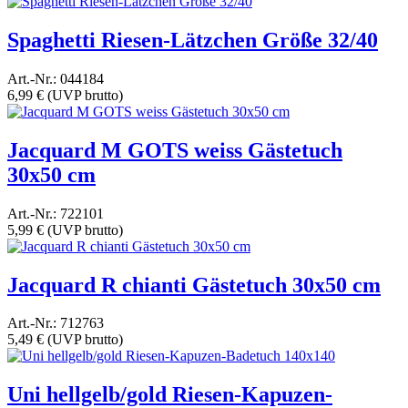
Spaghetti Riesen-Lätzchen Größe 32/40
Art.-Nr.: 044184
6,99 €
(UVP brutto)
Jacquard M GOTS weiss Gästetuch
30x50 cm
Art.-Nr.: 722101
5,99 €
(UVP brutto)
Jacquard R chianti Gästetuch 30x50 cm
Art.-Nr.: 712763
5,49 €
(UVP brutto)
Uni hellgelb/gold Riesen-Kapuzen-