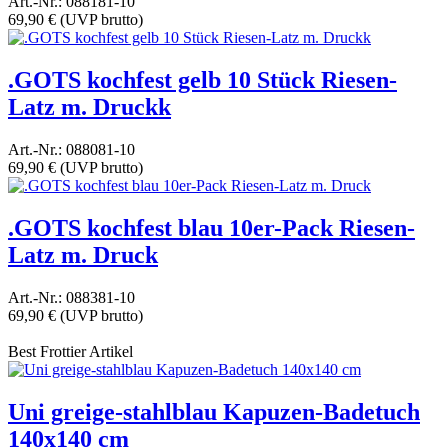
Art.-Nr.: 088181-10
69,90 €
(UVP brutto)
.GOTS kochfest gelb 10 Stück Riesen-
Latz m. Druckk
Art.-Nr.: 088081-10
69,90 €
(UVP brutto)
.GOTS kochfest blau 10er-Pack Riesen-
Latz m. Druck
Art.-Nr.: 088381-10
69,90 €
(UVP brutto)
Best Frottier Artikel
Uni greige-stahlblau Kapuzen-Badetuch
140x140 cm