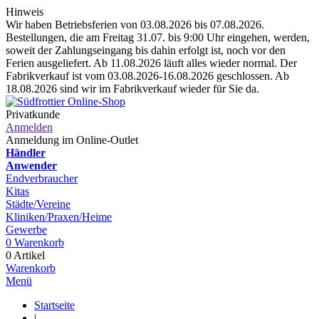
Hinweis
Wir haben Betriebsferien von 03.08.2026 bis 07.08.2026.
Bestellungen, die am Freitag 31.07. bis 9:00 Uhr eingehen, werden,
soweit der Zahlungseingang bis dahin erfolgt ist, noch vor den
Ferien ausgeliefert. Ab 11.08.2026 läuft alles wieder normal. Der
Fabrikverkauf ist vom 03.08.2026-16.08.2026 geschlossen. Ab
18.08.2026 sind wir im Fabrikverkauf wieder für Sie da.
Privatkunde
Anmelden
Anmeldung im Online-Outlet
Händler
Anwender
Endverbraucher
Kitas
Städte/Vereine
Kliniken/Praxen/Heime
Gewerbe
0
Warenkorb
0 Artikel
Warenkorb
Menü
Startseite
|