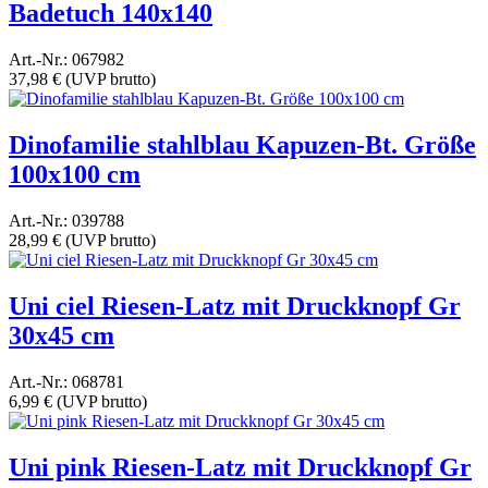
Badetuch 140x140
Art.-Nr.: 067982
37,98 €
(UVP brutto)
Dinofamilie stahlblau Kapuzen-Bt. Größe
100x100 cm
Art.-Nr.: 039788
28,99 €
(UVP brutto)
Uni ciel Riesen-Latz mit Druckknopf Gr
30x45 cm
Art.-Nr.: 068781
6,99 €
(UVP brutto)
Uni pink Riesen-Latz mit Druckknopf Gr