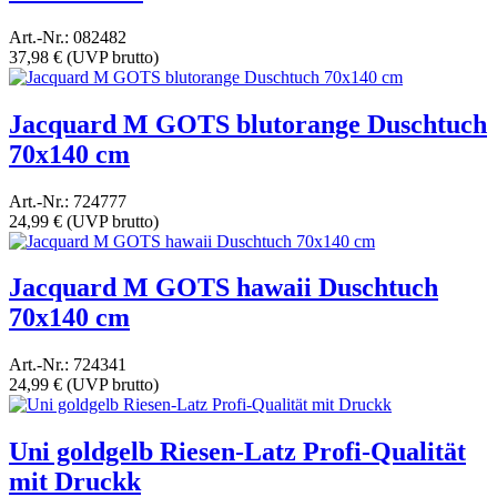
Art.-Nr.: 082482
37,98 €
(UVP brutto)
Jacquard M GOTS blutorange Duschtuch
70x140 cm
Art.-Nr.: 724777
24,99 €
(UVP brutto)
Jacquard M GOTS hawaii Duschtuch
70x140 cm
Art.-Nr.: 724341
24,99 €
(UVP brutto)
Uni goldgelb Riesen-Latz Profi-Qualität
mit Druckk