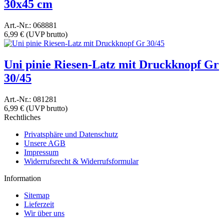
30x45 cm
Art.-Nr.: 068881
6,99 €
(UVP brutto)
Uni pinie Riesen-Latz mit Druckknopf Gr
30/45
Art.-Nr.: 081281
6,99 €
(UVP brutto)
Rechtliches
Privatsphäre und Datenschutz
Unsere AGB
Impressum
Widerrufsrecht & Widerrufsformular
Information
Sitemap
Lieferzeit
Wir über uns