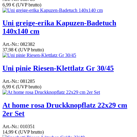
6,99 €
(UVP brutto)
Uni greige-erika Kapuzen-Badetuch
140x140 cm
Art.-Nr.: 082382
37,98 €
(UVP brutto)
Uni pinie Riesen-Klettlatz Gr 30/45
Art.-Nr.: 081285
6,99 €
(UVP brutto)
At home rosa Druckknopflatz 22x29 cm
2er Set
Art.-Nr.: 010351
14,99 €
(UVP brutto)