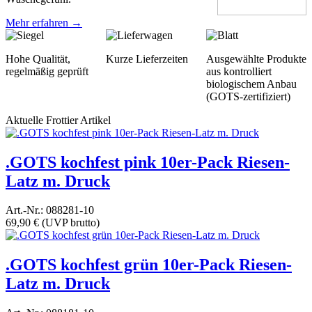
Mehr erfahren →
Hohe Qualität,
Kurze Lieferzeiten
Ausgewählte Produkte
regelmäßig geprüft
aus kontrolliert
biologischem Anbau
(GOTS-zertifiziert)
Aktuelle Frottier Artikel
.GOTS kochfest pink 10er-Pack Riesen-
Latz m. Druck
Art.-Nr.: 088281-10
69,90 €
(UVP brutto)
.GOTS kochfest grün 10er-Pack Riesen-
Latz m. Druck