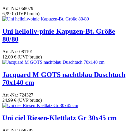
Art.-Nr.: 068079
6,99 €
(UVP brutto)
Uni helloliv-pinie Kapuzen-Bt. Größe
80/80
Art.-Nr.: 081191
12,00 €
(UVP brutto)
Jacquard M GOTS nachtblau Duschtuch
70x140 cm
Art.-Nr.: 724327
24,99 €
(UVP brutto)
Uni ciel Riesen-Klettlatz Gr 30x45 cm
Art.-Nr.: 068785