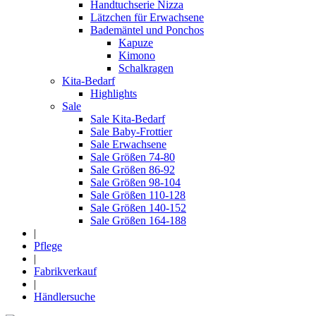
Handtuchserie Nizza
Lätzchen für Erwachsene
Bademäntel und Ponchos
Kapuze
Kimono
Schalkragen
Kita-Bedarf
Highlights
Sale
Sale Kita-Bedarf
Sale Baby-Frottier
Sale Erwachsene
Sale Größen 74-80
Sale Größen 86-92
Sale Größen 98-104
Sale Größen 110-128
Sale Größen 140-152
Sale Größen 164-188
|
Pflege
|
Fabrikverkauf
|
Händlersuche