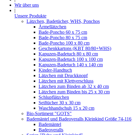
Wir über uns
|
Unsere Produkte
Lätzchen, Badetücher, WHS, Ponchos
Ärmellätzchen
Bade-Poncho 60 x 75 cm
Bade-Poncho 80 x 75 cm
Bade-Poncho 100 x 80 cm
Geschenkkartons (KBT 80/80+WHS)
Kapuzen-Badetuch 80 x 80 cm
Kapuzen-Badetuch 100 x 100 cm
Kapuzen-Badetuch 140 x 140 cm
Kinder-Handtuch
Lätzchen mit Druckknopf
Lätzchen mit Klettverschluss
Lätzchen zum Binden ab 32 x 40 cm
Lätzchen zum Binden bis 25 x 30 cm
Schlupflätzchen
Seiftücher 30 x 30 cm
Waschhandschuh 15 x 20 cm
Bio-Sortiment "GOTS"
Bademäntel und Badeoveralls Kleinkind Größe 74-116
Bademäntel
Badeoveralls