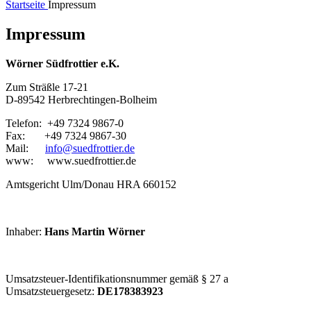
Startseite
Impressum
Impressum
Wörner Südfrottier e.K.
Zum Sträßle 17-21
D-89542 Herbrechtingen-Bolheim
Telefon: +49 7324 9867-0
Fax: +49 7324 9867-30
Mail:
info@suedfrottier.de
www: www.suedfrottier.de
Amtsgericht Ulm/Donau HRA 660152
Inhaber:
Hans Martin Wörner
Umsatzsteuer-Identifikationsnummer gemäß § 27 a
Umsatzsteuergesetz:
DE178383923