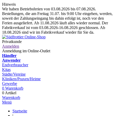
Hinweis
Wir haben Betriebsferien von 03.08.2026 bis 07.08.2026.
Bestellungen, die am Freitag 31.07. bis 9:00 Uhr eingehen, werden,
soweit der Zahlungseingang bis dahin erfolgt ist, noch vor den
Ferien ausgeliefert. Ab 11.08.2026 läuft alles wieder normal. Der
Fabrikverkauf ist vom 03.08.2026-16.08.2026 geschlossen. Ab
18.08.2026 sind wir im Fabrikverkauf wieder für Sie da.
Privatkunde
Anmelden
Anmeldung im Online-Outlet
Händler
Anwender
Endverbraucher
Kitas
Städte/Vereine
Kliniken/Praxen/Heime
Gewerbe
0
Warenkorb
0 Artikel
Warenkorb
Menü
Startseite
|