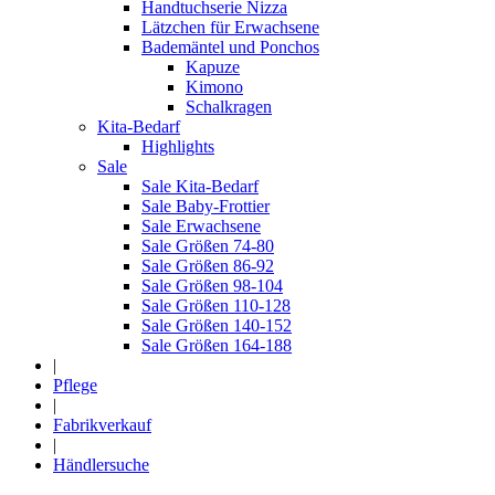
Handtuchserie Nizza
Lätzchen für Erwachsene
Bademäntel und Ponchos
Kapuze
Kimono
Schalkragen
Kita-Bedarf
Highlights
Sale
Sale Kita-Bedarf
Sale Baby-Frottier
Sale Erwachsene
Sale Größen 74-80
Sale Größen 86-92
Sale Größen 98-104
Sale Größen 110-128
Sale Größen 140-152
Sale Größen 164-188
|
Pflege
|
Fabrikverkauf
|
Händlersuche