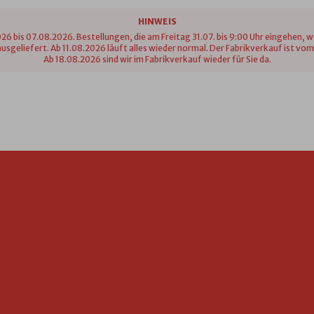
HINWEIS
26 bis 07.08.2026. Bestellungen, die am Freitag 31.07. bis 9:00 Uhr eingehen, 
n ausgeliefert. Ab 11.08.2026 läuft alles wieder normal. Der Fabrikverkauf ist 
Ab 18.08.2026 sind wir im Fabrikverkauf wieder für Sie da.