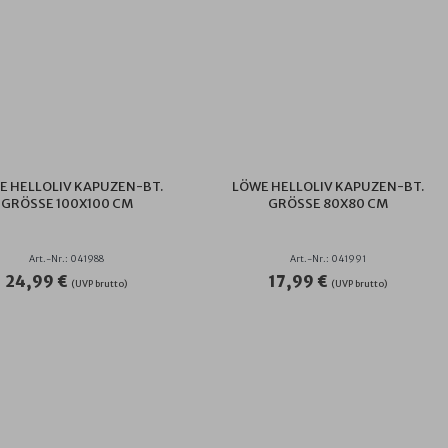
E HELLOLIV KAPUZEN-BT.
LÖWE HELLOLIV KAPUZEN-BT.
GRÖSSE 100X100 CM
GRÖSSE 80X80 CM
Art.-Nr.: 041988
Art.-Nr.: 041991
24,99 €
17,99 €
(UVP brutto)
(UVP brutto)