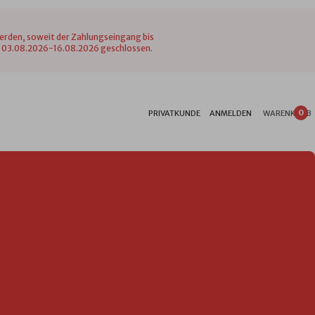
werden, soweit der Zahlungseingang bis
vom 03.08.2026-16.08.2026 geschlossen.
0
PRIVATKUNDE
ANMELDEN
WARENKORB