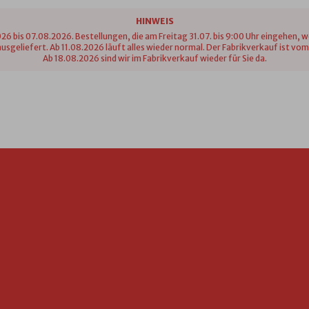
HINWEIS
26 bis 07.08.2026. Bestellungen, die am Freitag 31.07. bis 9:00 Uhr eingehen, 
n ausgeliefert. Ab 11.08.2026 läuft alles wieder normal. Der Fabrikverkauf ist 
Ab 18.08.2026 sind wir im Fabrikverkauf wieder für Sie da.