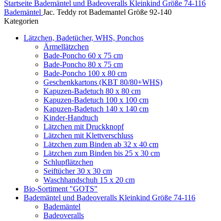
Startseite
Bademäntel und Badeoveralls Kleinkind Größe 74-116
Bademäntel
Jac. Teddy rot Bademantel Größe 92-140
Kategorien
Lätzchen, Badetücher, WHS, Ponchos
Ärmellätzchen
Bade-Poncho 60 x 75 cm
Bade-Poncho 80 x 75 cm
Bade-Poncho 100 x 80 cm
Geschenkkartons (KBT 80/80+WHS)
Kapuzen-Badetuch 80 x 80 cm
Kapuzen-Badetuch 100 x 100 cm
Kapuzen-Badetuch 140 x 140 cm
Kinder-Handtuch
Lätzchen mit Druckknopf
Lätzchen mit Klettverschluss
Lätzchen zum Binden ab 32 x 40 cm
Lätzchen zum Binden bis 25 x 30 cm
Schlupflätzchen
Seiftücher 30 x 30 cm
Waschhandschuh 15 x 20 cm
Bio-Sortiment "GOTS"
Bademäntel und Badeoveralls Kleinkind Größe 74-116
Bademäntel
Badeoveralls