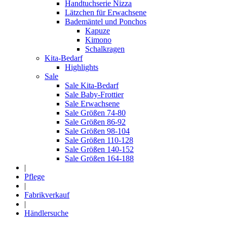
Handtuchserie Nizza
Lätzchen für Erwachsene
Bademäntel und Ponchos
Kapuze
Kimono
Schalkragen
Kita-Bedarf
Highlights
Sale
Sale Kita-Bedarf
Sale Baby-Frottier
Sale Erwachsene
Sale Größen 74-80
Sale Größen 86-92
Sale Größen 98-104
Sale Größen 110-128
Sale Größen 140-152
Sale Größen 164-188
|
Pflege
|
Fabrikverkauf
|
Händlersuche