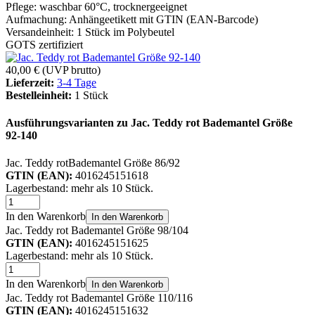
Pflege: waschbar 60°C, trocknergeeignet
Aufmachung: Anhängeetikett mit GTIN (EAN-Barcode)
Versandeinheit: 1 Stück im Polybeutel
GOTS zertifiziert
40,00 €
(UVP brutto)
Lieferzeit:
3-4 Tage
Bestelleinheit:
1 Stück
Ausführungsvarianten zu Jac. Teddy rot Bademantel Größe
92-140
Jac. Teddy rotBademantel Größe 86/92
GTIN (EAN):
4016245151618
Lagerbestand: mehr als 10 Stück.
In den Warenkorb
In den Warenkorb
Jac. Teddy rot Bademantel Größe 98/104
GTIN (EAN):
4016245151625
Lagerbestand: mehr als 10 Stück.
In den Warenkorb
In den Warenkorb
Jac. Teddy rot Bademantel Größe 110/116
GTIN (EAN):
4016245151632