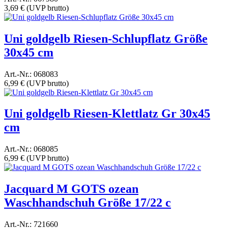
3,69 €
(UVP brutto)
Uni goldgelb Riesen-Schlupflatz Größe
30x45 cm
Art.-Nr.: 068083
6,99 €
(UVP brutto)
Uni goldgelb Riesen-Klettlatz Gr 30x45
cm
Art.-Nr.: 068085
6,99 €
(UVP brutto)
Jacquard M GOTS ozean
Waschhandschuh Größe 17/22 c
Art.-Nr.: 721660