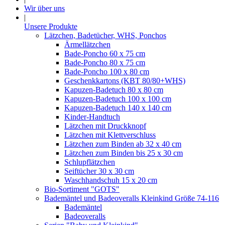
Wir über uns
|
Unsere Produkte
Lätzchen, Badetücher, WHS, Ponchos
Ärmellätzchen
Bade-Poncho 60 x 75 cm
Bade-Poncho 80 x 75 cm
Bade-Poncho 100 x 80 cm
Geschenkkartons (KBT 80/80+WHS)
Kapuzen-Badetuch 80 x 80 cm
Kapuzen-Badetuch 100 x 100 cm
Kapuzen-Badetuch 140 x 140 cm
Kinder-Handtuch
Lätzchen mit Druckknopf
Lätzchen mit Klettverschluss
Lätzchen zum Binden ab 32 x 40 cm
Lätzchen zum Binden bis 25 x 30 cm
Schlupflätzchen
Seiftücher 30 x 30 cm
Waschhandschuh 15 x 20 cm
Bio-Sortiment "GOTS"
Bademäntel und Badeoveralls Kleinkind Größe 74-116
Bademäntel
Badeoveralls