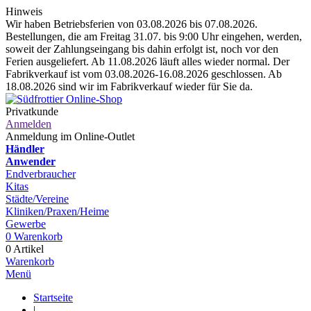
Hinweis
Wir haben Betriebsferien von 03.08.2026 bis 07.08.2026.
Bestellungen, die am Freitag 31.07. bis 9:00 Uhr eingehen, werden,
soweit der Zahlungseingang bis dahin erfolgt ist, noch vor den
Ferien ausgeliefert. Ab 11.08.2026 läuft alles wieder normal. Der
Fabrikverkauf ist vom 03.08.2026-16.08.2026 geschlossen. Ab
18.08.2026 sind wir im Fabrikverkauf wieder für Sie da.
Privatkunde
Anmelden
Anmeldung im Online-Outlet
Händler
Anwender
Endverbraucher
Kitas
Städte/Vereine
Kliniken/Praxen/Heime
Gewerbe
0
Warenkorb
0 Artikel
Warenkorb
Menü
Startseite
|