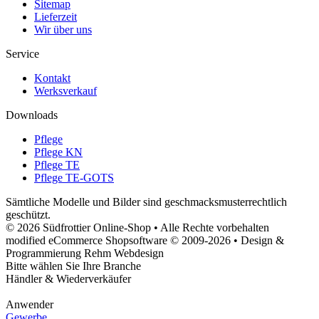
Sitemap
Lieferzeit
Wir über uns
Service
Kontakt
Werksverkauf
Downloads
Pflege
Pflege KN
Pflege TE
Pflege TE-GOTS
Sämtliche Modelle und Bilder sind geschmacksmusterrechtlich
geschützt.
© 2026 Südfrottier Online-Shop • Alle Rechte vorbehalten
modified eCommerce Shopsoftware © 2009-2026 • Design &
Programmierung Rehm Webdesign
Bitte wählen Sie Ihre Branche
Händler & Wiederverkäufer
Anwender
Gewerbe