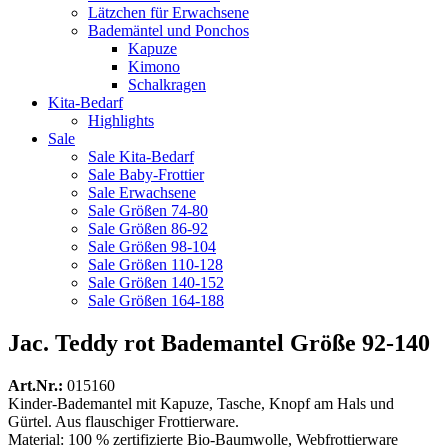
Lätzchen für Erwachsene
Bademäntel und Ponchos
Kapuze
Kimono
Schalkragen
Kita-Bedarf
Highlights
Sale
Sale Kita-Bedarf
Sale Baby-Frottier
Sale Erwachsene
Sale Größen 74-80
Sale Größen 86-92
Sale Größen 98-104
Sale Größen 110-128
Sale Größen 140-152
Sale Größen 164-188
Jac. Teddy rot Bademantel Größe 92-140
Art.Nr.:
015160
Kinder-Bademantel mit Kapuze, Tasche, Knopf am Hals und
Gürtel. Aus flauschiger Frottierware.
Material: 100 % zertifizierte Bio-Baumwolle, Webfrottierware