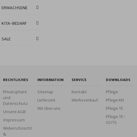
ERWACHSENE
KITA-BEDARF
SALE
RECHTLICHES
INFORMATION
SERVICE
DOWNLOADS
Privatsphäre
Sitemap
Kontakt
Pflege
und
Lieferzeit
Werksverkauf
Pflege KN
Datenschutz
Wir über uns
Pflege TE
Unsere AGB
Pflege TE-
Impressum
GOTS
Widerrufsrecht
&