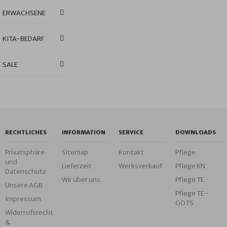
ERWACHSENE
KITA-BEDARF
SALE
RECHTLICHES
INFORMATION
SERVICE
DOWNLOADS
Privatsphäre
Sitemap
Kontakt
Pflege
und
Lieferzeit
Werksverkauf
Pflege KN
Datenschutz
Wir über uns
Pflege TE
Unsere AGB
Pflege TE-
Impressum
GOTS
Widerrufsrecht
&