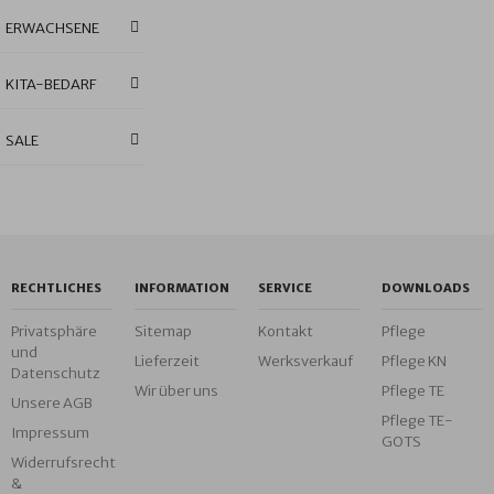
ERWACHSENE
KITA-BEDARF
SALE
RECHTLICHES
INFORMATION
SERVICE
DOWNLOADS
Privatsphäre
Sitemap
Kontakt
Pflege
und
Lieferzeit
Werksverkauf
Pflege KN
Datenschutz
Wir über uns
Pflege TE
Unsere AGB
Pflege TE-
Impressum
GOTS
Widerrufsrecht
&