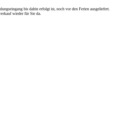
ngseingang bis dahin erfolgt ist, noch vor den Ferien ausgeliefert.
erkauf wieder für Sie da.