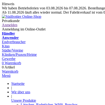
Hinweis
Wir haben Betriebsferien von 03.08.2026 bis 07.08.2026. Bestellungen
Ab 11.08.2026 läuft alles wieder normal. Der Fabrikverkauf ist vom 
Privatkunde
Anmelden
Anmeldung im Online-Outlet
Händler
Anwender
Endverbraucher
Kitas
Städte/Vereine
Kliniken/Praxen/Heime
Gewerbe
0
Warenkorb
0 Artikel
Warenkorb
Menü
Startseite
|
Wir über uns
|
Unsere Produkte
Lätzchen, Badetücher, WHS, Ponchos