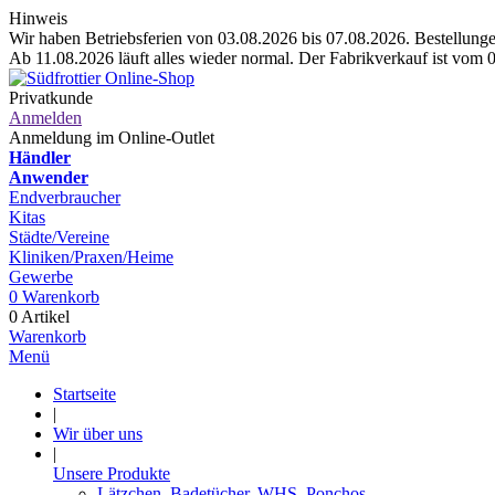
Hinweis
Wir haben Betriebsferien von 03.08.2026 bis 07.08.2026. Bestellungen
Ab 11.08.2026 läuft alles wieder normal. Der Fabrikverkauf ist vom 
Privatkunde
Anmelden
Anmeldung im Online-Outlet
Händler
Anwender
Endverbraucher
Kitas
Städte/Vereine
Kliniken/Praxen/Heime
Gewerbe
0
Warenkorb
0 Artikel
Warenkorb
Menü
Startseite
|
Wir über uns
|
Unsere Produkte
Lätzchen, Badetücher, WHS, Ponchos