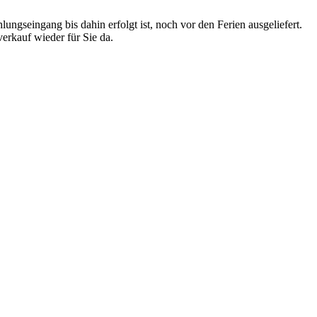
ngseingang bis dahin erfolgt ist, noch vor den Ferien ausgeliefert.
erkauf wieder für Sie da.