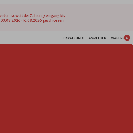
werden, soweit der Zahlungseingang bis
vom 03.08.2026-16.08.2026 geschlossen.
0
PRIVATKUNDE
ANMELDEN
WARENKORB