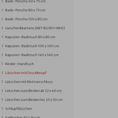
Bade-Poncho 60 x 75 cm
Bade-Poncho 80 x 75 cm
Bade-Poncho 100 x 80 cm
Geschenkkartons (KBT 80/80+WHS)
Kapuzen-Badetuch 80 x 80 cm
Kapuzen-Badetuch 100 x 100 cm
Kapuzen-Badetuch 140 x 140 cm
Kinder-Handtuch
Lätzchen mit Druckknopf
Lätzchen mit Klettverschluss
Lätzchen zum Binden ab 32 x 40 cm
Lätzchen zum Binden bis 25 x 30 cm
Schlupflätzchen
Seiftücher 30 x 30 cm