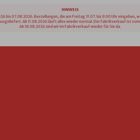
HINWEIS
26 bis 07.08.2026. Bestellungen, die am Freitag 31.07. bis 9:00 Uhr eingehen, 
n ausgeliefert. Ab 11.08.2026 läuft alles wieder normal. Der Fabrikverkauf ist 
Ab 18.08.2026 sind wir im Fabrikverkauf wieder für Sie da.