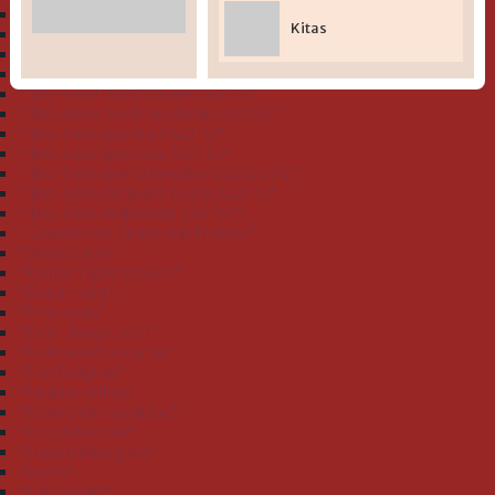
" Bio-Serie Dinofamilie stahlblau (GOTS)"
Kitas
" Bio-Serie Dinos bleu (GOTS)
" Bio-Serie Eichhörnchen flieder (GOTS)"
" Bio-Serie Grashüpfer hellgrün (GOTS)"
" Bio-Serie Hund koralle (GOTS)"
" Bio-Serie Hund rauchblau (GOTS)"
" Bio-Serie Igel blau (GOTS)"
" Bio-Serie Igel rosa (GOTS)"
" Bio-Serie Igel Schnecke rosa (GOTS)"
" Bio-Serie Jacquard Teddy (GOTS)"
" Bio-Serie Walfamilie (GOTS)"
" Doubleface: Single mit Frottee"
"Bienen gelb"
"Einhorn light mauve"
"Eisbär mint"
"Ente mais"
"Ente-Junge mint"
"Erdmännchen pinie"
"Esel hellgrau"
"Faultier helloliv
"Feuerwehr royalblau"
"Frosch limone"
"Hase bubblegum"
"Lama"
"Lok ozean"