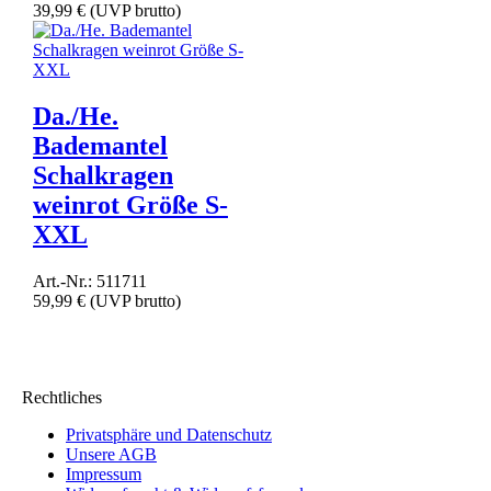
39,99 €
(UVP brutto)
Da./He.
Bademantel
Schalkragen
weinrot Größe S-
XXL
Art.-Nr.: 511711
59,99 €
(UVP brutto)
Rechtliches
Privatsphäre und Datenschutz
Unsere AGB
Impressum