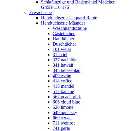
Schlafanzüge und Bademäntel Mädchen
Größe 116-176
Erwachsene
Handtuchserie Jacquard Raute
Handtuchserie Mäander
Waschhandschuhe
Gästetücher
Handtücher
Duschtücher
101 weiss
315 ciel
327 nachtblau
341 hawaii
345 tiefseeblau
409 esche
414 coffee
415 mandel
512 banane
567 peach pink
606 cloud blue
620 limone
649 aqua sky
660 ozean
711 weinrot
741 perle