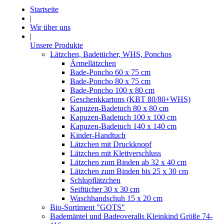
Startseite
|
Wir über uns
|
Unsere Produkte
Lätzchen, Badetücher, WHS, Ponchos
Ärmellätzchen
Bade-Poncho 60 x 75 cm
Bade-Poncho 80 x 75 cm
Bade-Poncho 100 x 80 cm
Geschenkkartons (KBT 80/80+WHS)
Kapuzen-Badetuch 80 x 80 cm
Kapuzen-Badetuch 100 x 100 cm
Kapuzen-Badetuch 140 x 140 cm
Kinder-Handtuch
Lätzchen mit Druckknopf
Lätzchen mit Klettverschluss
Lätzchen zum Binden ab 32 x 40 cm
Lätzchen zum Binden bis 25 x 30 cm
Schlupflätzchen
Seiftücher 30 x 30 cm
Waschhandschuh 15 x 20 cm
Bio-Sortiment "GOTS"
Bademäntel und Badeoveralls Kleinkind Größe 74-