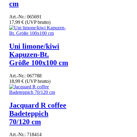
cm
Art.-Nr.: 065691
17,99 €
(UVP brutto)
Uni limone/kiwi
Kapuzen-Bt.
Größe 100x100 cm
Art.-Nr.: 067788
18,99 €
(UVP brutto)
Jacquard R coffee
Badeteppich
70/120 cm
Art.-Nr.: 718414