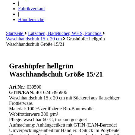
|
Fabrikverkauf
|
Händlersuche
Startseite
Lätzchen, Badetücher, WHS, Ponchos
Waschhandschuh 15 x 20 cm
Grashüpfer hellgrün
Waschhandschuh Größe 15/21
Grashüpfer hellgrün
Waschhandschuh Größe 15/21
Art.Nr.:
039590
GTIN/EAN:
4016245395906
Waschhandschuh 15 x 20 cm mit Stickerei aus flauschiger
Frottierware.
Material: 100 % zertifizierte Bio-Baumwolle,
Webfrottierware 380 g/m²
Pflege: waschbar 60°C, trocknergeeignet
Aufmachung: Anhängeetikett mit GTIN (EAN-Barcode)
Umverpackungseinheit für Händler: 3 Stück im Polybeutel