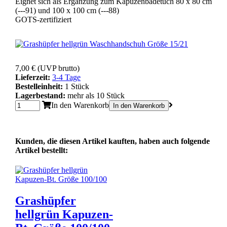
Eignet sich als Ergänzung zum Kapuzenbadetuch 80 x 80 cm
(---91) und 100 x 100 cm (---88)
GOTS-zertifiziert
7,00 €
(UVP brutto)
Lieferzeit:
3-4 Tage
Bestelleinheit:
1 Stück
Lagerbestand:
mehr als 10 Stück
In den Warenkorb
In den Warenkorb
Kunden, die diesen Artikel kauften, haben auch folgende
Artikel bestellt:
Grashüpfer
hellgrün Kapuzen-