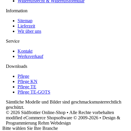
Widerrufsrecht & Widerrufsformular
Information
Sitemap
Lieferzeit
Wir über uns
Service
Kontakt
Werksverkauf
Downloads
Pflege
Pflege KN
Pflege TE
Pflege TE-GOTS
Sämtliche Modelle und Bilder sind geschmacksmusterrechtlich
geschützt.
© 2026 Südfrottier Online-Shop • Alle Rechte vorbehalten
modified eCommerce Shopsoftware © 2009-2026 • Design &
Programmierung Rehm Webdesign
Bitte wählen Sie Ihre Branche