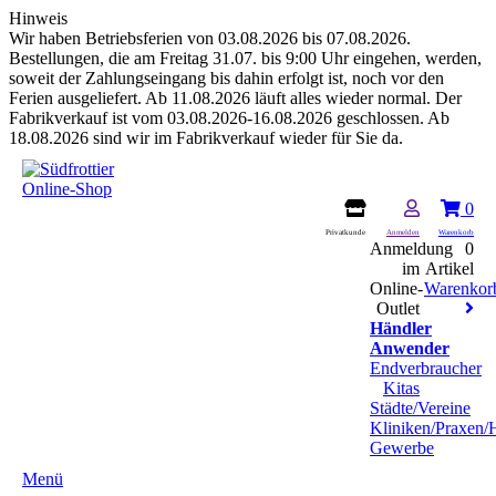
Hinweis
Wir haben Betriebsferien von 03.08.2026 bis 07.08.2026.
Bestellungen, die am Freitag 31.07. bis 9:00 Uhr eingehen, werden,
soweit der Zahlungseingang bis dahin erfolgt ist, noch vor den
Ferien ausgeliefert. Ab 11.08.2026 läuft alles wieder normal. Der
Fabrikverkauf ist vom 03.08.2026-16.08.2026 geschlossen. Ab
18.08.2026 sind wir im Fabrikverkauf wieder für Sie da.
0
Privatkunde
Anmelden
Warenkorb
Anmeldung
0
im
Artikel
Online-
Warenkor
Outlet
Händler
Anwender
Endverbraucher
Kitas
Städte/Vereine
Kliniken/Praxen/
Gewerbe
Menü