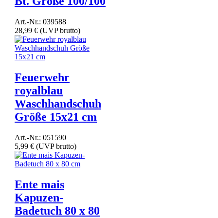
Bt. Größe 100/100
Art.-Nr.: 039588
28,99 €
(UVP brutto)
Feuerwehr
royalblau
Waschhandschuh
Größe 15x21 cm
Art.-Nr.: 051590
5,99 €
(UVP brutto)
Ente mais
Kapuzen-
Badetuch 80 x 80