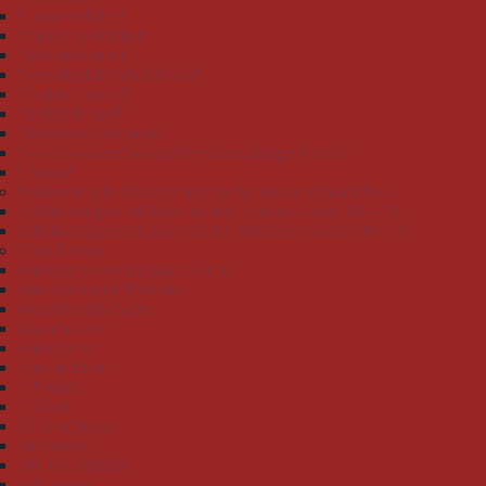
"Löwe helloliv"
"Pinguine eisblau"
"Seehund grau"
"Seepferdchen hellflieder"
"Teddy II natur"
"Teddy Ringel"
"Tigergesicht camel"
"Verschiedene Serien, lieferbar solange Vorrat"
"Zebra"
Bademäntel und Schlafanzüge Jungen und Mädchen
Schlafanzüge und Bademäntel Knaben Größe 116-176
Schlafanzüge und Bademäntel Mädchen Größe 116-176
Erwachsene
Handtuchserie Jacquard Raute
Handtuchserie Mäander
Waschhandschuhe
Gästetücher
Handtücher
Duschtücher
101 weiss
315 ciel
327 nachtblau
341 hawaii
345 tiefseeblau
409 esche