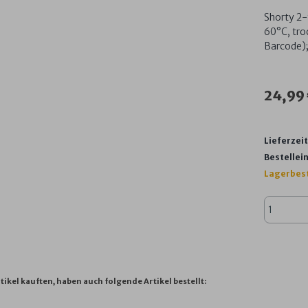
Shorty 2-
60°C, tr
Barcode);
24,99
Lieferzeit
Bestellein
Lagerbes
tikel kauften, haben auch folgende Artikel bestellt: