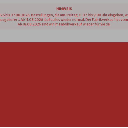
HINWEIS
26 bis 07.08.2026. Bestellungen, die am Freitag 31.07. bis 9:00 Uhr eingehen, 
n ausgeliefert. Ab 11.08.2026 läuft alles wieder normal. Der Fabrikverkauf ist 
Ab 18.08.2026 sind wir im Fabrikverkauf wieder für Sie da.