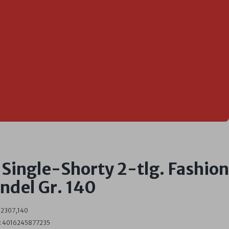
Single-Shorty 2-tlg. Fashion
ndel Gr. 140
2307,140
:
4016245877235