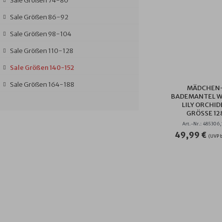
Sale Größen 74-80
Sale Größen 86-92
Sale Größen 98-104
Sale Größen 110-128
Sale Größen 140-152
Sale Größen 164-188
MÄDCHEN
BADEMANTEL 
LILY ORCHID
GRÖSSE 128
Art.-Nr.: 485306,
49,99 €
(UVP b