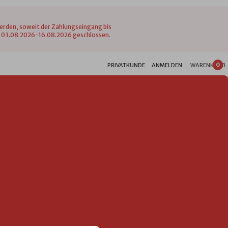
werden, soweit der Zahlungseingang bis
vom 03.08.2026-16.08.2026 geschlossen.
0
PRIVATKUNDE
ANMELDEN
WARENKORB