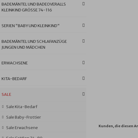
BADEMÄNTEL UND BADEOVERALLS
KLEINKIND GRÖSSE 74-116
SERIEN "BABY UND KLEINKIND"
BADEMÄNTEL UND SCHLAFANZÜGE
JUNGEN UND MÄDCHEN
ERWACHSENE
KITA-BEDARF
SALE
Sale Kita-Bedarf
Sale Baby-Frottier
Kunden, die diesen Ar
Sale Erwachsene