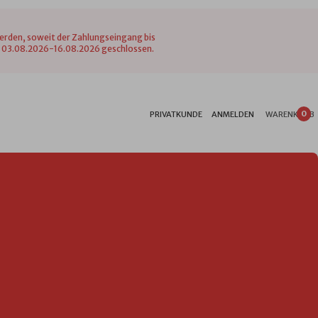
werden, soweit der Zahlungseingang bis
vom 03.08.2026-16.08.2026 geschlossen.
0
PRIVATKUNDE
ANMELDEN
WARENKORB