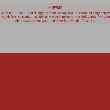
HINWEIS
26 bis 07.08.2026. Bestellungen, die am Freitag 31.07. bis 9:00 Uhr eingehen, 
n ausgeliefert. Ab 11.08.2026 läuft alles wieder normal. Der Fabrikverkauf ist 
Ab 18.08.2026 sind wir im Fabrikverkauf wieder für Sie da.