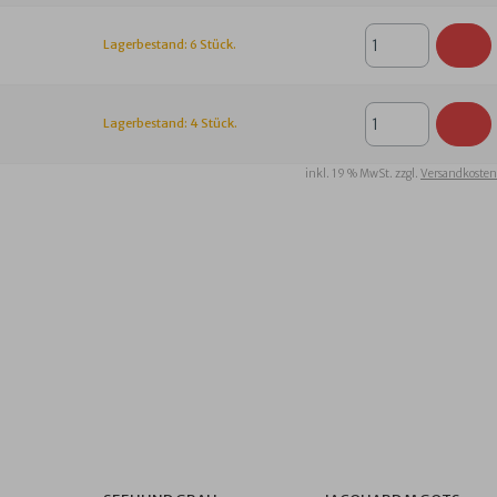
Lagerbestand: 6 Stück.
Lagerbestand: 4 Stück.
inkl. 19 % MwSt. zzgl.
Versandkosten