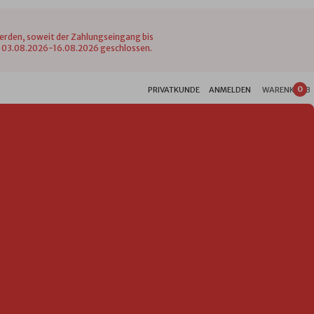
werden, soweit der Zahlungseingang bis
vom 03.08.2026-16.08.2026 geschlossen.
0
PRIVATKUNDE
ANMELDEN
WARENKORB