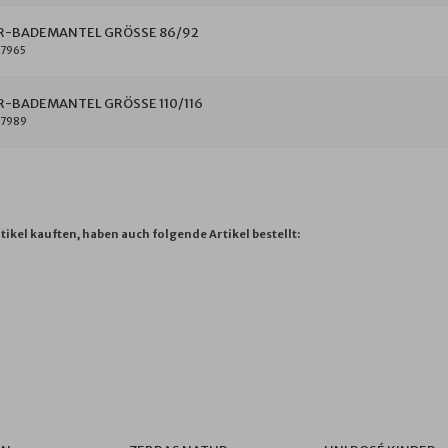
R-BADEMANTEL GRÖSSE 86/92
7965
R-BADEMANTEL GRÖSSE 110/116
77989
tikel kauften, haben auch folgende Artikel bestellt: