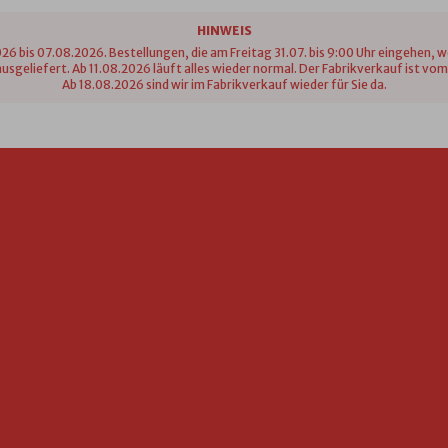
HINWEIS
26 bis 07.08.2026. Bestellungen, die am Freitag 31.07. bis 9:00 Uhr eingehen, 
n ausgeliefert. Ab 11.08.2026 läuft alles wieder normal. Der Fabrikverkauf ist 
Ab 18.08.2026 sind wir im Fabrikverkauf wieder für Sie da.