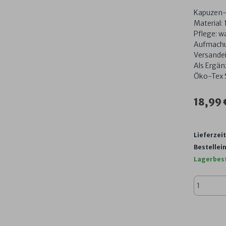
Kapuzen-B
Material:
Pflege: w
Aufmachu
Versandei
Als Ergän
Öko-Tex 
18,99 
Lieferzeit
Bestellein
Lagerbes