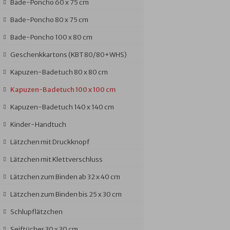
Bade-Poncho 60 x 75 cm
Bade-Poncho 80 x 75 cm
Bade-Poncho 100 x 80 cm
Geschenkkartons (KBT 80/80+WHS)
Kapuzen-Badetuch 80 x 80 cm
Kapuzen-Badetuch 100 x 100 cm
Kapuzen-Badetuch 140 x 140 cm
Kinder-Handtuch
Lätzchen mit Druckknopf
Lätzchen mit Klettverschluss
Lätzchen zum Binden ab 32 x 40 cm
Lätzchen zum Binden bis 25 x 30 cm
Schlupflätzchen
Seiftücher 30 x 30 cm