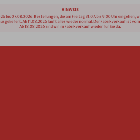
HINWEIS
26 bis 07.08.2026. Bestellungen, die am Freitag 31.07. bis 9:00 Uhr eingehen, 
n ausgeliefert. Ab 11.08.2026 läuft alles wieder normal. Der Fabrikverkauf ist 
Ab 18.08.2026 sind wir im Fabrikverkauf wieder für Sie da.