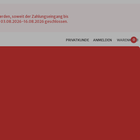
werden, soweit der Zahlungseingang bis
vom 03.08.2026-16.08.2026 geschlossen.
0
PRIVATKUNDE
ANMELDEN
WARENKORB