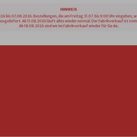
HINWEIS
26 bis 07.08.2026. Bestellungen, die am Freitag 31.07. bis 9:00 Uhr eingehen, 
n ausgeliefert. Ab 11.08.2026 läuft alles wieder normal. Der Fabrikverkauf ist 
Ab 18.08.2026 sind wir im Fabrikverkauf wieder für Sie da.