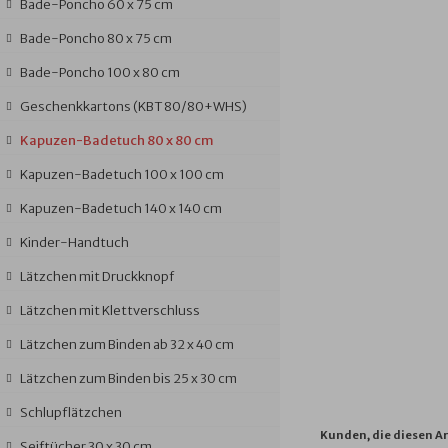
Bade-Poncho 60 x 75 cm
Bade-Poncho 80 x 75 cm
Bade-Poncho 100 x 80 cm
Geschenkkartons (KBT 80/80+WHS)
Kapuzen-Badetuch 80 x 80 cm
Kapuzen-Badetuch 100 x 100 cm
Kapuzen-Badetuch 140 x 140 cm
Kinder-Handtuch
Lätzchen mit Druckknopf
Lätzchen mit Klettverschluss
Lätzchen zum Binden ab 32 x 40 cm
Lätzchen zum Binden bis 25 x 30 cm
Schlupflätzchen
Kunden, die diesen Ar
Seiftücher 30 x 30 cm