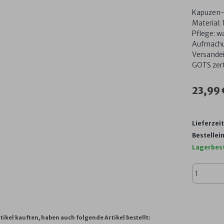
Kapuzen-B
Material:
Pflege: w
Aufmachu
Versandei
GOTS zerti
23,99
Lieferzeit
Bestellein
Lagerbes
tikel kauften, haben auch folgende Artikel bestellt: