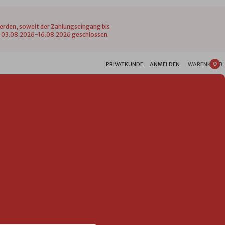
werden, soweit der Zahlungseingang bis
vom 03.08.2026-16.08.2026 geschlossen.
0
PRIVATKUNDE
ANMELDEN
WARENKORB