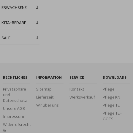
ERWACHSENE
KITA-BEDARF
SALE
RECHTLICHES
INFORMATION
SERVICE
DOWNLOADS
Privatsphäre
Sitemap
Kontakt
Pflege
und
Lieferzeit
Werksverkauf
Pflege KN
Datenschutz
Wir über uns
Pflege TE
Unsere AGB
Pflege TE-
Impressum
GOTS
Widerrufsrecht
&